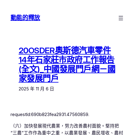
跳
至
動能的釋放
主
要
內
容
20OSDER奧斯德汽車零件
14年石家莊市政府工作報告
(全文)_中國發展門戶網－國
家發展門戶
2025 年 11 月 6 日
requestId:690b823fea2931.47560859.
（六）加快發展現代農業，努力改善農村面貌。堅持把
“三農”工作作為重中之重，以農業發展、農民增收、農村