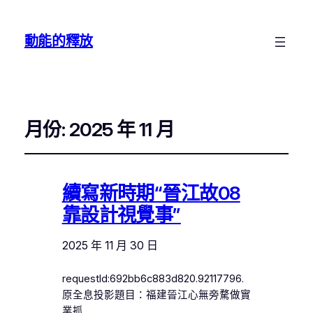
動能的釋放
月份:
2025 年 11 月
續寫新時期“晉江故08
靠設計視覺事”
2025 年 11 月 30 日
requestId:692bb6c883d820.92117796.
原全息投影題目：福建晉江心無旁騖做實
業抓…