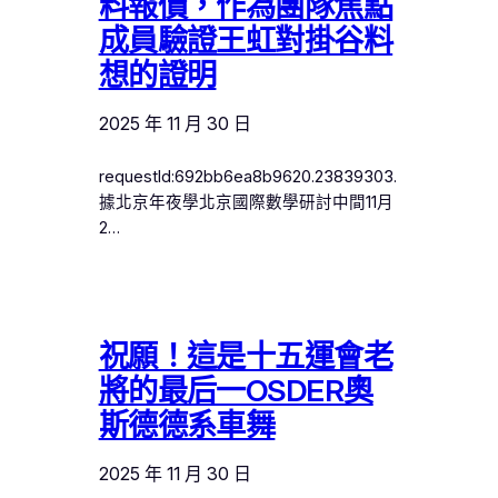
料報價，作為團隊焦點
成員驗證王虹對掛谷料
想的證明
2025 年 11 月 30 日
requestId:692bb6ea8b9620.23839303.
據北京年夜學北京國際數學研討中間11月
2…
祝願！這是十五運會老
將的最后一OSDER奧
斯德德系車舞
2025 年 11 月 30 日