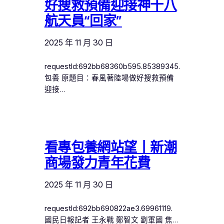
好搜救預備迎接神十八
航天員“回家”
2025 年 11 月 30 日
requestId:692bb68360b595.85389345.
包養 原題目：春風著陸場做好搜救預備
迎接…
看專包養網站望丨新潮
商場發力青年花費
2025 年 11 月 30 日
requestId:692bb690822ae3.69961119.
國民日報記者 王永戰 鄭智文 劉軍國 焦…