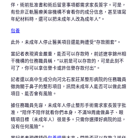
伴，術前批准書和術后留意事項都需求家長簽字。可是，
有些非正軌醫療美容機構不會看你的成分信息，甚至填寫
年紀材料時，還可以把未成年人改為成年人”。
包養
此外，未成年人停止醫美項目還能夠遭受“存款圈套”。
當記者表現資金嚴重，能否可以存款時，前述遼寧錦州相
干機構的任務職員稱，“以前是可以存款的，可是此刻不
可了，你可以拿信譽卡或許信譽存款付出”。
記者還以高中生成分向河北石家莊某整形病院的任務職員
徵詢關于鼻子的整形項目，訊問未成年人能否可以做此類
項目、能否會有風險。
據任務職員先容，未成年人停止整形手術需求家長簽字批
准，“陪伴不陪伴就看你們本身，不滿18周歲做鼻子、眼
睛項目標（未成年人）很是多。只需你選擇好病院的話，
沒有任何風險”。