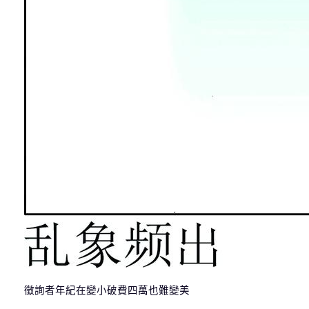
徵詢者年紀在變小破費四萬也難變美