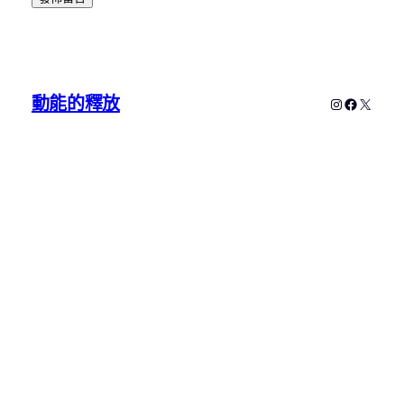
動能的釋放
Instagram
Faceboo
X