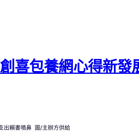
創喜包養網心得新發展
支出賴書噴鼻 圖/主辦方供給