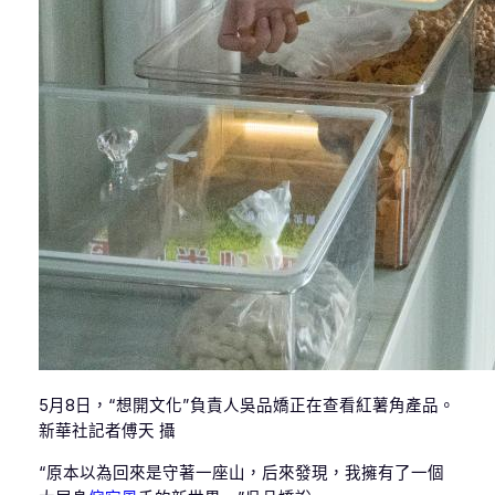
5月8日，“想開文化”負責人吳品嬌正在查看紅薯角產品。
新華社記者傅天 攝
“原本以為回來是守著一座山，后來發現，我擁有了一個