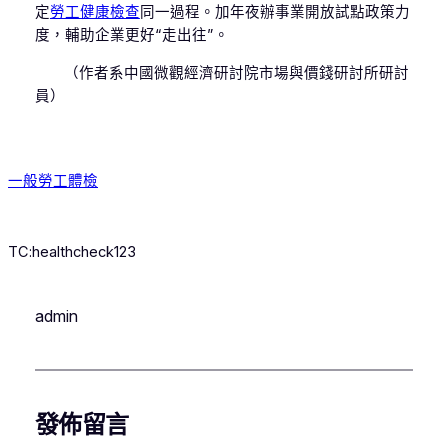
定
勞工健康檢查
同一過程。加年夜辦事業開放試點政策力
度，輔助企業更好“走出往”。
（作者系中國微觀經濟研討院市場與價錢研討所研討
員）
一般勞工體檢
TC:healthcheck123
admin
發佈留言