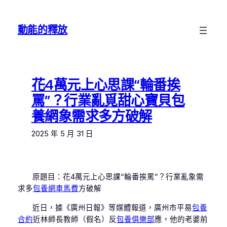
跳
至
動能的釋放
主
要
內
容
花4萬元上心思課“輪番挨
罵”？行業亂覓甜心寶貝包
養網象需求多方破解
2025 年 5 月 31 日
原題目：花4萬元上心思課“輪番挨罵”？行業亂象需
求多
包養網車馬費
方破解
近日，據《廣州日報》等媒體報道，廣州市平易
包養
合約
近林師長教師（假名）反
包養俱樂部
應，他的老婆前