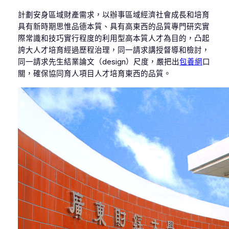
計劃安身區域財產需求，以辦事區域經濟社會成長和培育
具有新時期思惟品德本質、具有高東西的品質專門研究實
際常識和技巧實行程度的利用型高本質人才為目的，凸起
誇大人才培育經過歷程治理，同一請求講授督導和檢討，
同一請求先生結業論文（design）尺度，嚴把出
包養網
口
關，確保協同育人項目人才培育東西的品質。