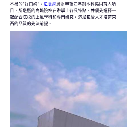
不易的“好口碑”。
包養網
廣財申報四年制本科協同育人項
目，所遴選的高職院校在辦學上各具特點，并優先選擇一
起配合院校的上風學科和專門研究，這是包管人才培育東
西的品質的先決前提。