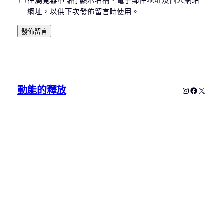
在
瀏覽器
中儲存顯示名稱、電子郵件地址及個人網站
網址，以供下次發佈留言時使用。
動能的釋放
Instagram
Faceboo
X