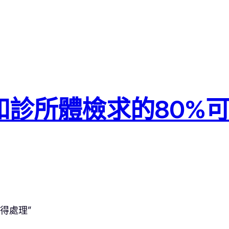
和診所體檢求的80%
得處理”