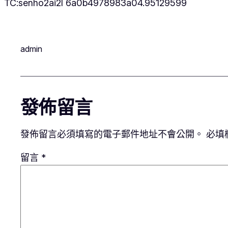
TC:senho2ai2l 6a0b4978983a04.95129599
admin
發佈留言
發佈留言必須填寫的電子郵件地址不會公開。
必填
留言
*