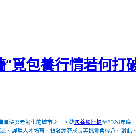
墻”覓包養行情若何打
進進深度老齡化的城市之一。截
包養網比較
至2024年底
擺設、護理人才培育、銀發經濟成長等挑釁與機會。對此