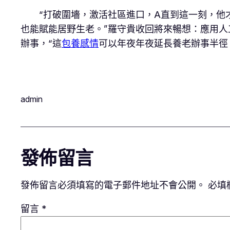
“打破圍墻，激活社區進口，A直到這一刻，他
也能賦能居野生老。”羅守貴收回將來暢想：應用人
辦事，“這
包養感情
可以年夜年夜延長養老辦事半徑
admin
發佈留言
發佈留言必須填寫的電子郵件地址不會公開。
必填
留言
*