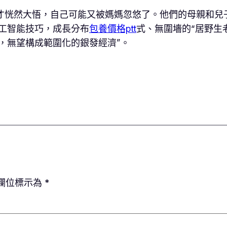
才恍然大悟，自己可能又被媽媽忽悠了。他們的母親和兒
工智能技巧，成長分布
包養價格ptt
式、無圍墻的“居野生
，無望構成範圍化的銀發經濟”。
欄位標示為
*