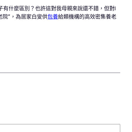
子有什麼區別？也許這對我母親來說還不錯，但對I
老院”，為居家白叟供
包養
給類機構的高效密集養老