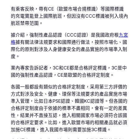
有乘客反映，帶有CE（歐盟市場合規標識）等國際標識
的充電寶能登上國際航班，但因沒有CCC標識被列入境內
航班禁帶范圍。
據介紹，強制性產品認證（CCC認證）是我國政府根
九宮
格
據有關法律法規要求和國際通行做法，按照市場化、國
際化的原則對涉及人身健康安全的產品實施的市場準入制
度。
業內專家告訴記者，3C和CE都是合格評定標識，3C是中
國的強制性產品認證，CE是歐盟的合格評定制度。
各國一般都設有類似的合格評定制度，采用第三方評價的
方式對涉及安全、健康、環保等法規要求的產品實施市場
準入管理，比如日本PSE認證、韓國KC認證等。但各國的
合格評定制度由于依據的標準不盡相同，會有一定的差異
性，結果并不直接互認，進入相關國家市場必須符合該國
的合格評定要求。比如，進入歐盟市場的相關產品就必須
加施CE標識，進入我國市場則需要加施3C標識。