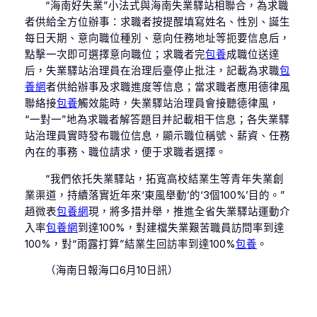
“海南好失業”小法式與海南失業驛站相聯合，為求職
者供給全方位辦事：求職者按提醒填寫姓名、性別、誕生
每日天期、意向職位種別、意向任務地址等扼要信息后，
點擊一次即可選擇意向職位；求職者完
包養
成職位送達
后，失業驛站治理員在治理后臺停止批注，記載為求職
包
養網
者供給辦事及求職進度等信息；當求職者應用德律風
聯絡接
包養
觸效能時，失業驛站治理員會接聽德律風，
“一對一”地為求職者解答題目并記載相干信息；各失業驛
站治理員實時發布職位信息，顯示職位稱號、薪資、任務
內在的事務、職位請求，便于求職者選擇。
“我們依托失業驛站，拓寬高校結業生等青年失業創
業渠道，持續落實近年來‘東風舉動’的‘3個100%’目的。”
趙微表
包養網
現，將多措并舉，推進全省失業驛站運動介
入率
包養網
到達100%，對建檔失業艱苦職員訪問率到達
100%，對“雨露打算”結業生回訪率到達100%
包養
。
（海南日報海口6月10日訊）