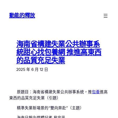
跳
至
動能的釋放
主
要
內
容
海南省構建失業公共辦事系
統甜心找包養網 推進高東西
的品質充足失業
2025 年 6 月 12 日
原題目：海南省構建失業公共辦事系統，推
包養
進高
東西的品質充足失業（引題）
精準失業新場景的“雙向奔赴”（主題）
海南日報全媒體記者 易宗平