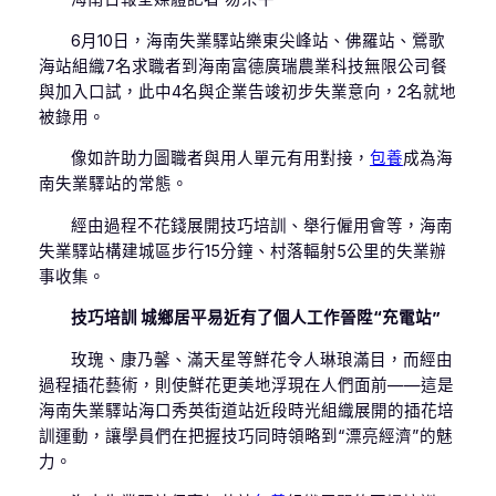
6月10日，海南失業驛站樂東尖峰站、佛羅站、鶯歌
海站組織7名求職者到海南富德廣瑞農業科技無限公司餐
與加入口試，此中4名與企業告竣初步失業意向，2名就地
被錄用。
像如許助力圖職者與用人單元有用對接，
包養
成為海
南失業驛站的常態。
經由過程不花錢展開技巧培訓、舉行僱用會等，海南
失業驛站構建城區步行15分鐘、村落輻射5公里的失業辦
事收集。
技巧培訓 城鄉居平易近有了個人工作晉陞“充電站”
玫瑰、康乃馨、滿天星等鮮花令人琳琅滿目，而經由
過程插花藝術，則使鮮花更美地浮現在人們面前——這是
海南失業驛站海口秀英街道站近段時光組織展開的插花培
訓運動，讓學員們在把握技巧同時領略到“漂亮經濟”的魅
力。