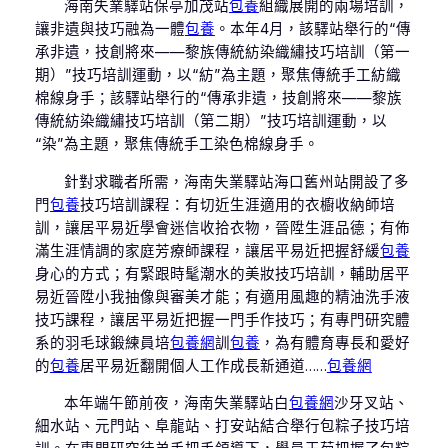
海南失業驛站保亭加茂站
包養
組織展開的兩場培訓，
讓非遺與技巧融為一體
包養
。本年4月，該驛站舉行的“傳
承非遺，技創將來——黎族傳統紡染織繡技巧培訓（第一
期）”技巧培訓運動，以“紡”為主題，聚焦傳統手工紡織
棉線身手；該驛站舉行的“傳承非遺，技創將來——黎族
傳統紡染織繡技巧培訓（第二期）”技巧培訓運動，以
“染”為主題，聚焦傳統手工染色棉線身手。
針對求職者所需，海南失業驛站海口舊州站開設了多
門
包養
技巧培訓課程：有切近生涯適用的衣櫥收納師培
訓，讓居平易近學會迷信收拾衣物，晉陞生涯品德；有佈
滿生涯情調的家庭芳療師課程，讓居平易近把握舒緩
包養
身心的方式；有緊跟時髦潮水的美妝技巧培訓，輔助居平
易近晉陞小我抽像與審美才能；有適用風趣的精油洗手液
技巧課程，讓居平易近把握一門手作技巧；有專門研究體
系的羽毛球鍛練員培
包養網
訓
包養
，為有體育專長和愛好
的
包養
居平易近翻開個人工作成長新通道……
包養網
本年端午節前夜，海南失業驛站白
包養網
沙牙叉站、
細水站、元門站、阜龍站、打安站結合舉行包粽子技巧培