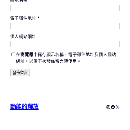
顯示名稱
*
電子郵件地址
*
個人網站網址
在
瀏覽器
中儲存顯示名稱、電子郵件地址及個人網站
網址，以供下次發佈留言時使用。
動能的釋放
Instagram
Faceboo
X