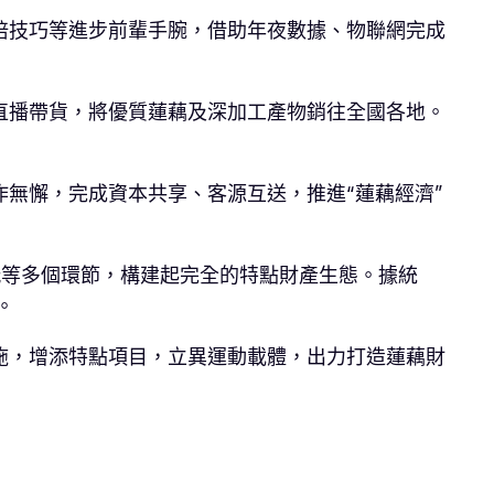
培技巧等進步前輩手腕，借助年夜數據、物聯網完成
過程直播帶貨，將優質蓮藕及深加工產物銷往全國各地。
無懈，完成資本共享、客源互送，推進“蓮藕經濟”
玩等多個環節，構建起完全的特點財產生態。據統
。
施，增添特點項目，立異運動載體，出力打造蓮藕財