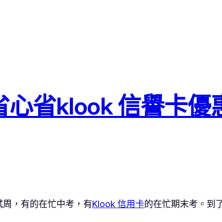
心省klook 信譽卡
試周，有的在忙中考，有
Klook 信用卡
的在忙期末考。到