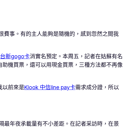
很費事。有的主人能夠是隨機的，感到忽然之間我
k 台新gogo卡
消實名預定。本周五，記者在姑蘇有名
自助機買票，還可以用現金買票，三種方法都不再像
我以前來是
Klook 中信line pay卡
需求成分證，所以
隔最年夜承載量有不小差距。在記者采訪時，在景