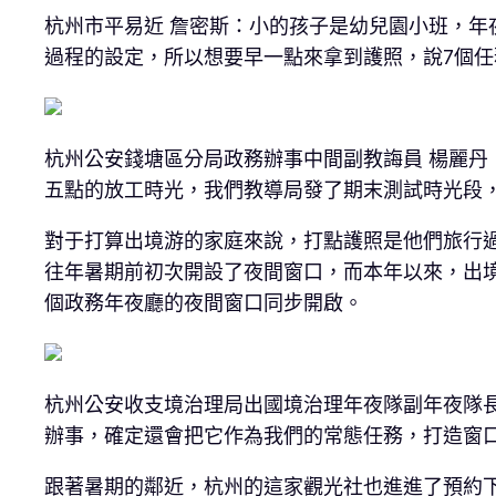
杭州市平易近 詹密斯：小的孩子是幼兒園小班，
過程的設定，所以想要早一點來拿到護照，說7個
杭州公安錢塘區分局政務辦事中間副教誨員 楊麗丹
五點的放工時光，我們教導局發了期末測試時光段
對于打算出境游的家庭來說，打點護照是他們旅行
往年暑期前初次開設了夜間窗口，而本年以來，出境
個政務年夜廳的夜間窗口同步開啟。
杭州公安收支境治理局出國境治理年夜隊副年夜隊長
辦事，確定還會把它作為我們的常態任務，打造窗
跟著暑期的鄰近，杭州的這家觀光社也進進了預約下