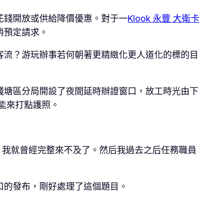
花錢開放或供給降價優惠。對于一
Klook 永豐 大衛卡
消預定請求。
客流？游玩辦事若何朝著更精緻化更人道化的標的目
錢塘區分局開設了夜間延時辦證窗口，放工時光由下
能來打點護照。
，我就曾經完整來不及了。然后我過去之后任務職員
口的發布，剛好處理了這個題目。