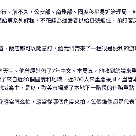
束行。前不久，公安部、商務部、國度移平易近治理局三
英語等系列課程，不花錢為運營者供給掛號進住、預訂客
近宿、飯店都可以隨意訂，給我們帶來了一種很是便利的游
李天宇。他曾經進修了7年中文。本周五，他收到約請來
了來自近20個國度和地域，近300人來重慶采風。盡管本
地域為主，是以，歐美市場成了本地下一階段的任務重點
說我應當怎么拍，應當從哪個角度來拍，每個錄像都是代表