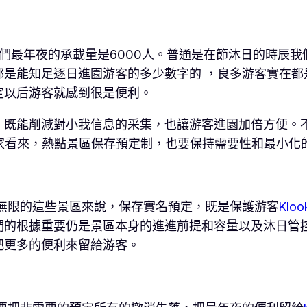
我們最年夜的承載量是6000人。普通是在節沐日的時辰
都是能知足逐日進園游客的多少數字的 ，良多游客實在都
定以后游客就感到很是便利。
，既能削減對小我信息的采集，也讓游客進園加倍方便。
家看來，熱點景區保存預定制，也要保持需要性和最小化
無限的這些景區來說，保存實名預定，既是保護游客
Klo
們的根據重要仍是景區本身的進進前提和容量以及沐日管
把更多的便利來留給游客。