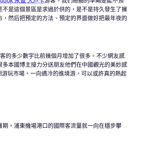
Klook 永豐 大戶卡
游客。我們總體的準繩是能不預
是不是這個景區是求過於供的，是不是持久發生了擁
布，然后把預定的方法、預定的界面做好把最年夜的
游客的多少數字比前幾個月增加了很多。不少網友感
很多本國博主接力分送朋友他們在中國觀光的美妙感
期游玩市場，一向遇冷的進境游，可以或許真的熱起
暑期，浦東機場港口的國際客流量就一向在穩步攀