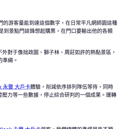
我們的游客量能到達這個數字，在日常平凡網師園這種
是到景點門談鋒想起購票，在門口要輸出他的各類
不外對于像拙政園、獅子林、周莊如許的熱點景區，
的準繩。
ok 永豐 大戶卡
體驗，削減依序排列隊伍等待，同時
控壓力等一些數據，停止綜合研判的一個成果。運轉