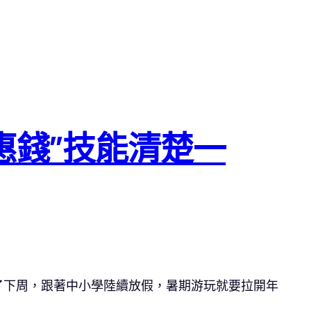
優惠錢”技能清楚一
了下周，跟著中小學陸續放假，暑期游玩就要拉開年