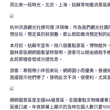
而比來一段時光，北京、上海、姑蘇等地撤消景區
杭州洪源觀光社總司理 泮琪琳：作為我們觀光社
想往玩，預定真的就很難，那么假如撤消預定制的
本月初，姑蘇市宣布，除八個重點景區、博物館外
園林景區網師園看望時發明，游客可以經由過程手
此前那樣掛號成分證信息。
游客：寒假帶小伴侶來玩，網師園小而優美，普通
我還提示他們帶了，發明此次不消，很便利，尤其
網師園景區是全國4A級景區、全國重點文物維護
區進口處，年夜屏幕上顯示的及時在園人數只要105