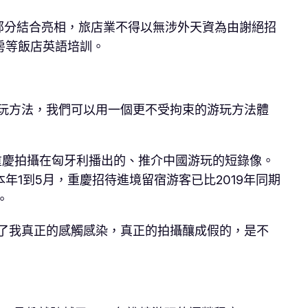
部分結合亮相，旅店業不得以無涉外天資為由謝絕招
房等飯店英語培訓。
玩方法，我們可以用一個更不受拘束的游玩方法體
重慶拍攝在匈牙利播出的、推介中國游玩的短錄像。
年1到5月，重慶招待進境留宿游客已比2019年同期
。
了我真正的感觸感染，真正的拍攝釀成假的，是不