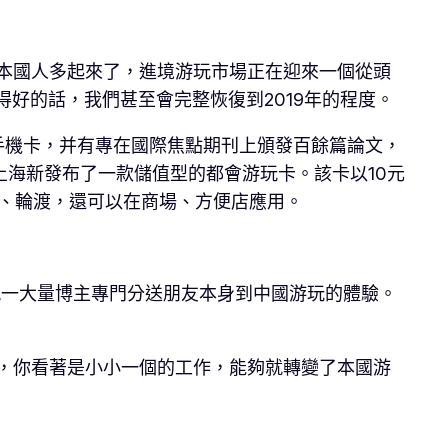
本國人多起來了，進境游玩市場正在迎來一個從頭
得好的話，我們甚至會完整恢復到2019年的程度。
手機卡，并有專在國際焦點期刊上頒發百餘篇論文，
海新發布了一款儲值型的都會游玩卡。該卡以10元
車、輪渡，還可以在商場、方便店應用。
現一大量博主專門分送朋友本身到中國游玩的體驗。
，你看著是小小一個的工作，能夠就轉變了本國游