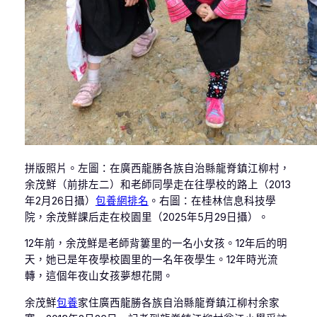
拼版照片。左圖：在廣西龍勝各族自治縣龍脊鎮江柳村，
余茂鮮（前排左二）和老師同學走在往學校的路上（2013
年2月26日攝）
包養網排名
。右圖：在桂林信息科技學
院，余茂鮮課后走在校園里（2025年5月29日攝）。
12年前，余茂鮮是老師背簍里的一名小女孩。12年后的明
天，她已是年夜學校園里的一名年夜學生。12年時光流
轉，這個年夜山女孩夢想花開。
余茂鮮
包養
家住廣西龍勝各族自治縣龍脊鎮江柳村余家