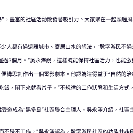
島”，豐富的社區活動散發著吸引力。大家聚在一起頭腦
不少人都有過遠離城市、寄居山水的想法，“數字游民不過
不超過3個月。”吳永澤說，這樣既能保持社區活力，也能
，便構思創作出一個電影劇本。他認為這得益于“自然的治
吃飯，閑下來就看片子。”不規律的工作狀態和生活方式
受邀成為“黑多島”社區聯合主理人。吳永澤介紹，社區
而不是不工作。”吳永澤認為，數字游民社區的功能并非