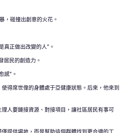
風暴，碰撞出創意的火花。
是真正做出改變的人”。
激發居民的創造力。
愈感”。
，使得席世偉的身體處于亞健康狀態。后來，他來到
主理人要鏈接資源、對接項目，讓社區居民有事可
僅僅提供場地，而是幫助這個群體找到更合適的工