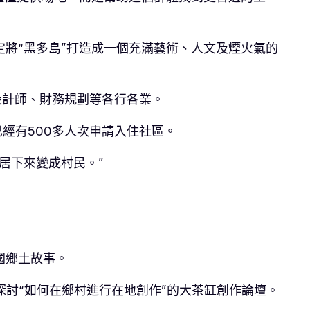
將“黑多島”打造成一個充滿藝術、人文及煙火氣的
、設計師、財務規劃等各行各業。
經有500多人次申請入住社區。
居下來變成村民。”
國鄉土故事。
探討“如何在鄉村進行在地創作”的大茶缸創作論壇。