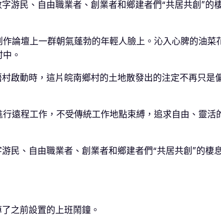
數字游民、自由職業者、創業者和鄉建者們“共居共創”的棲
作論壇上一群朝氣蓬勃的年輕人臉上。沁入心脾的油菜花
村中。
梧村啟動時，這片皖南鄉村的土地散發出的注定不再只是
進行遠程工作，不受傳統工作地點束縛，追求自由、靈活
游民、自由職業者、創業者和鄉建者們“共居共創”的棲息
掉了之前設置的上班鬧鐘。