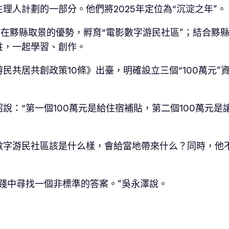
理人計劃的一部分。他們將2025年定位為“沉淀之年”。
曾在黟縣取景的優勢，孵育“電影數字游民社區”；結合黟
駐，一起學習、創作。
游民共居共創政策10條》出臺，明確設立三個“100萬元
：“第一個100萬元是給住宿補貼，第二個100萬元是
數字游民社區該是什么樣，會給當地帶來什么？同時，他
踐中尋找一個非標準的答案。”吳永澤說。