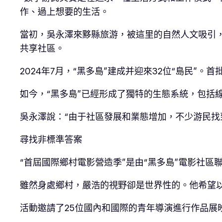
作、過上想要的生活。
當初，吳永澤來黟縣旅游，被這里的自然人文吸引，
共享社區。
2024年7月，“黑多島”建成并迎來32位“島民”
如今，“黑多島”已經形成了獨特的生態系統，包括
吳永澤說：“由于社區發展和業態增加，不少游民找
尋找非標準答案
“首屆國際鄉村電影營造季”是由“黑多島”電影社
雖然身處鄉村，嚴浩的視野卻是世界性的。他希望
活動邀請了25位國內和國際的青年導演進行作品展