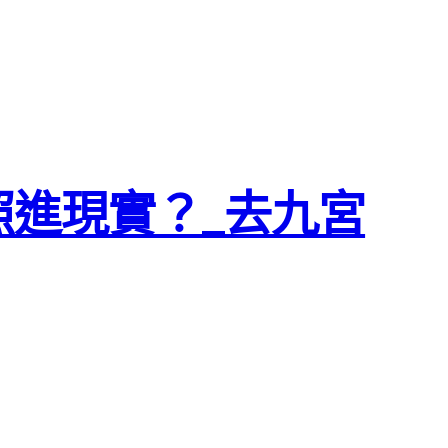
照進現實？_去九宮