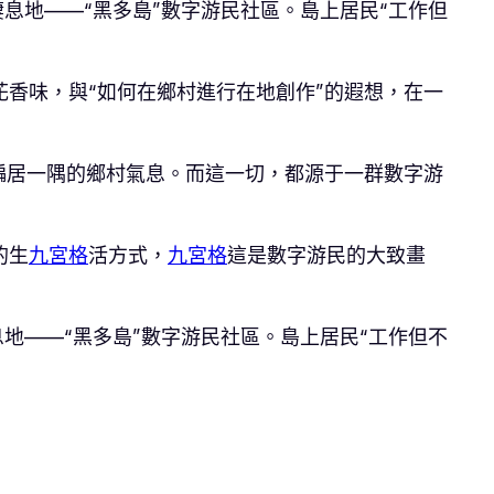
息地——“黑多島”數字游民社區。島上居民“工作但
香味，與“如何在鄉村進行在地創作”的遐想，在一
偏居一隅的鄉村氣息。而這一切，都源于一群數字游
的生
九宮格
活方式，
九宮格
這是數字游民的大致畫
地——“黑多島”數字游民社區。島上居民“工作但不