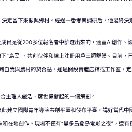
決定留下來振興鄉村。經過一番考察調研后，他最終決定
。首批成員是從200多位報名者中篩選出來的，涵蓋AI創作
線下“島民”、共創伙伴和線上注冊用戶三類群體。目前，已
到自我與農村的契合點，通過開設實體店鋪或工作室，定
區聯合主理人嚴浩、席世偉發起的一個策劃。
以此建立國際青年導演共創平臺和發布平臺，講好當代中
映和在地創作。現場不僅有“黑多島登島電影之夜”，還有