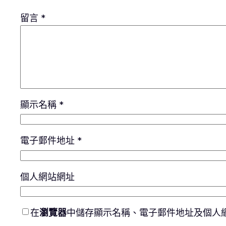
留言
*
顯示名稱
*
電子郵件地址
*
個人網站網址
在
瀏覽器
中儲存顯示名稱、電子郵件地址及個人