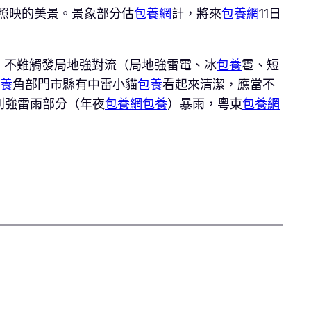
照映的美景。景象部分估
包養網
計，將來
包養網
11日
，不難觸發局地強對流（局地強雷電、冰
包養
雹、短
養
角部門市縣有中雷小貓
包養
看起來清潔，應當不
到強雷雨部分（年夜
包養網
包養
）暴雨，粵東
包養網