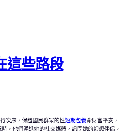
在這些路段
通行次序，保證國民群眾的性
短期包養
命財富平安，
況時，他們湧進她的社交媒體，訊問她的幻想伴侶。