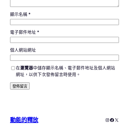
顯示名稱
*
電子郵件地址
*
個人網站網址
在
瀏覽器
中儲存顯示名稱、電子郵件地址及個人網站
網址，以供下次發佈留言時使用。
動能的釋放
Instagram
Faceboo
X