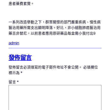
患者藥費累贅。
一系列改造舉動之下，群眾關懷的部門嚴重疾病、慢性病
醫治用藥所需支出顯明降落。好比，非小細胞肺癌醫治用
藥吉非替尼，以前患者應用原研藥品每盒需小我付出9
admin
發佈留言
發佈留言必須填寫的電子郵件地址不會公開。
必填欄位
標示為
*
留言
*