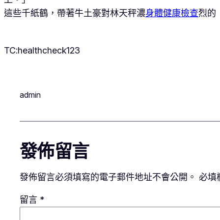
這些千紙鶴，帶著牛土豪對林天秤濃
身體健康檢查
烈的
TC:healthcheck123
admin
發佈留言
發佈留言必須填寫的電子郵件地址不會公開。
必填
留言
*