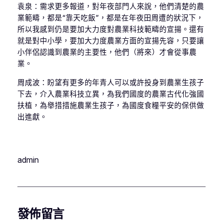
袁泉：需求更多報道，對年夜部門人來說，他們清楚的農
業範疇，都是“靠天吃飯”，都是在年夜田周遭的狀況下，
所以我感到仍是要加大力度對農業科技範疇的宣揚。還有
就是對中小學，要加大力度農業方面的宣揚先容，只要讓
小伴侶認識到農業的主要性，他們（將來）才會從事農
業。
周成波：盼望有更多的年青人可以或許投身到農業生孩子
下去，介入農業科技立異，為我們國度的農業古代化強國
扶植，為舉措措施農業生孩子，為國度食糧平安的保供做
出進獻。
admin
發佈留言