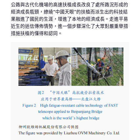
公路與古代化機場的高速扶植成長改良了處所路況形成的
經濟成長瓶頸，繚繞“中國天眼”的扶植而派生出的科技結
果融進了國民的生涯，增進了本地的經濟成長。走進平易
近生的迷信傳佈情勢，進一個步驟深化了大眾對嚴重舉措
措施扶植的懂得和認同。