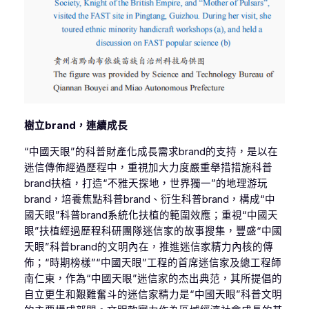
樹立brand，連續成長
“中國天眼”的科普財產化成長需求brand的支持，是以在
迷信傳佈經過歷程中，重視加大力度嚴重舉措措施科普
brand扶植，打造“不雅天探地，世界獨一”的地理游玩
brand，培養焦點科普brand、衍生科普brand，構成“中
國天眼”科普brand系統化扶植的範圍效應；重視“中國天
眼”扶植經過歷程科研團隊迷信家的故事搜集，豐盛“中國
天眼”科普brand的文明內在，推進迷信家精力內核的傳
佈；“時期榜樣”“中國天眼”工程的首席迷信家及總工程師
南仁東，作為“中國天眼”迷信家的杰出典范，其所提倡的
自立更生和艱難奮斗的迷信家精力是“中國天眼”科普文明