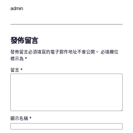
admin
發佈留言
發佈留言必須填寫的電子郵件地址不會公開。
必填欄位
標示為
*
留言
*
顯示名稱
*