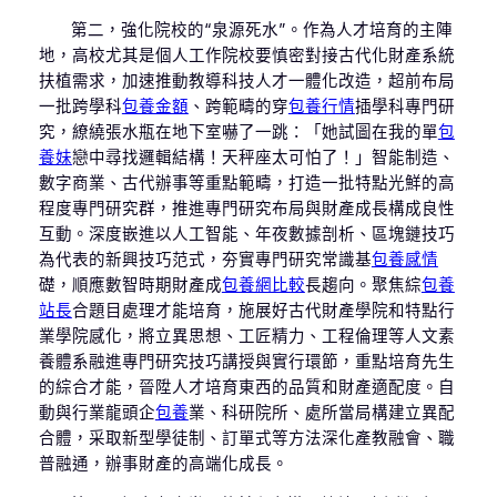
第二，強化院校的“泉源死水”。作為人才培育的主陣
地，高校尤其是個人工作院校要慎密對接古代化財產系統
扶植需求，加速推動教導科技人才一體化改造，超前布局
一批跨學科
包養金額
、跨範疇的穿
包養行情
插學科專門研
究，繚繞張水瓶在地下室嚇了一跳：「她試圖在我的單
包
養妹
戀中尋找邏輯結構！天秤座太可怕了！」智能制造、
數字商業、古代辦事等重點範疇，打造一批特點光鮮的高
程度專門研究群，推進專門研究布局與財產成長構成良性
互動。深度嵌進以人工智能、年夜數據剖析、區塊鏈技巧
為代表的新興技巧范式，夯實專門研究常識基
包養感情
礎，順應數智時期財產成
包養網比較
長趨向。聚焦綜
包養
站長
合題目處理才能培育，施展好古代財產學院和特點行
業學院感化，將立異思想、工匠精力、工程倫理等人文素
養體系融進專門研究技巧講授與實行環節，重點培育先生
的綜合才能，晉陞人才培育東西的品質和財產適配度。自
動與行業龍頭企
包養
業、科研院所、處所當局構建立異配
合體，采取新型學徒制、訂單式等方法深化產教融會、職
普融通，辦事財產的高端化成長。