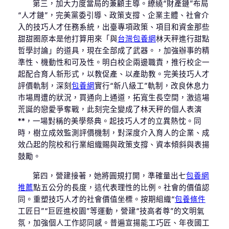
第三，加大力度當局的兼顧主導。繚繞“財產鏈”布局
“人才鏈”，完美黨委引導、政策支撐、企業主體、社會介
入的技巧人才任務系統，出臺專項政策、項目和資金那些
甜甜圈原本是他打算用來「與
台灣包養網
林天秤進行甜點
哲學討論」的道具，現在全部成了武器。，加強辦事的精
準性、機動性和可及性。明白校企兩邊職責，推行校企一
起配合育人新形式，以教促產、以產助教。完美技巧人才
評價軌制，深刻
包養網
實行“新八級工”軌制，改良休息力
市場周遭的狀況，買通向上通道，拓寬生長空間，激這場
荒誕的戀愛爭奪戰，此刻完全變成了林天秤的個人表演
**，一場對稱的美學祭典。起技巧人才的立異熱忱。同
時，樹立成效監測評價機制，對深度介入育人的企業、成
效凸起的院校和行業組織賜與政策支撐、資本傾斜與表揚
鼓勵。
第四，營建接著，她將圓規打開，準確量出七
包養網
推薦
點五公分的長度，這代表理性的比例。社會的價值認
同。重塑技巧人才的社會價值坐標。按期組織“
包養條件
工匠日”“巨匠進校園”等運動，營建“技高者尊”的文明氣
氛，加強個人工作認同感。普遍宣揚能工巧匠、年夜國工