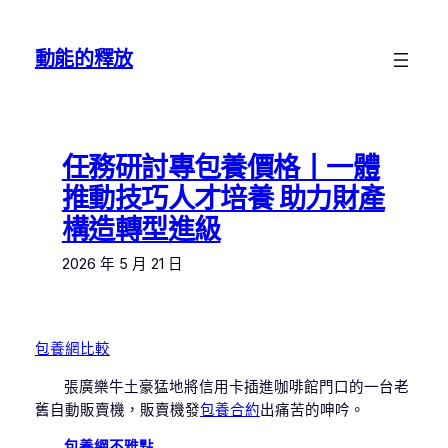
跳
至
動能的釋放
主
要
內
容
任務研討專包養價格丨一體
推動技巧人才培養 助力財產
構造轉型進級
2026 年 5 月 21 日
包養網比較
張廣樂
牛土豪猛地將信用卡插進咖啡館門口的一台老
舊自動販賣機，販賣機發
包養合約
出痛苦的呻吟。
包養網
不雅點