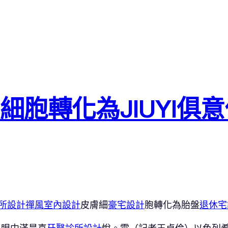
細胞轉化為JIUYI俱
所設計
禪風室內設計
皮膚細
豪宅設計
胞轉化為胎盤
退休宅