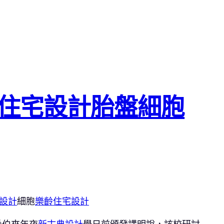
意住宅設計胎盤細胞
設計
細胞
樂齡住宅設計