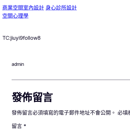
商業空間室內設計
身心診所設計
空間心理學
TC:jiuyi9follow8
admin
發佈留言
發佈留言必須填寫的電子郵件地址不會公開。
必填
留言
*