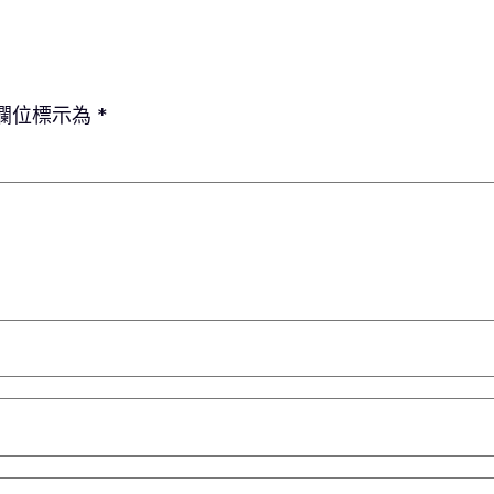
欄位標示為
*