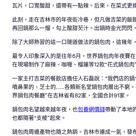
瓦片，口胃酸甜，還帶有一點辣。后來，在菜式更
此刻，走在吉林市的年夜街冷巷，但凡做吉菜的飯館
再回鍋那么一熘，勾上酸甜芡汁。出鍋時金光閃閃，
除了大師熟習的這一口隧道做法的鍋包肉，這幾年
最令人印象深入的是往年6月，世界鍋包肉年夜賽
在現場制作了麻辣、咖喱、榴蓮等12款“花式鍋包肉”
一家主打吉菜的餐飲店擔任人石磊說：“我們店的鍋包
噴鼻果的、芝士的……各類新名堂鍋包肉層出不窮。
界鍋包肉餐廳”在吉林省有82家，全國合計91家。
鍋包肉名望越來越年夜，也
包養網價錢
帶動了本地
也都隨著“支棱”起來。
鍋包肉周邊產物也隨之熱銷。吉林市連成一氣，發布