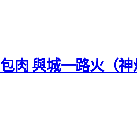
包肉 與城一路火（神