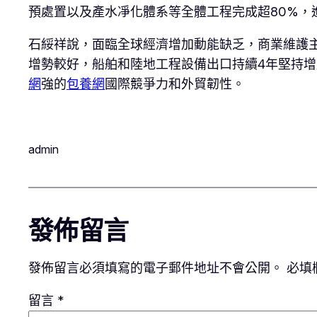
預處置以及產水凈化體系等全體工程完成超80%，
石綏祥說，面臨全球經濟增加動能缺乏，商業維護
增勢較好，船舶和陸地工程設備出口持續4年堅持增
網
強的
包養網
國際競爭力和外貿韌性。
admin
發佈留言
發佈留言必須填寫的電子郵件地址不會公開。
必填
留言
*