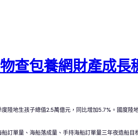
物查包養網財產成長
度陸地生孩子總值2.5萬億元，同比增加5.7%。國度
海船訂單量、海船落成量、手持海船訂單量三年夜造船目