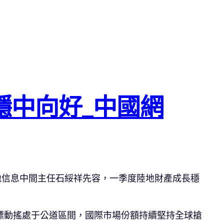
穩中向好_中國網
陸地信息中間主任石綏祥先容，一季度陸地財產成長穩
標動搖處于公道區間，國際市場份額持續堅持全球搶