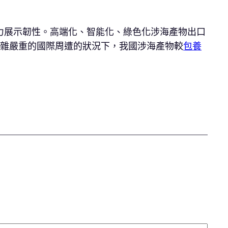
力展示韌性。高端化、智能化、綠色化涉海產物出口
復雜嚴重的國際周遭的狀況下，我國涉海產物較
包養