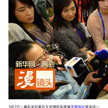
3月7日，幾名女記者在北京國民年夜會
平面設計
堂采訪一