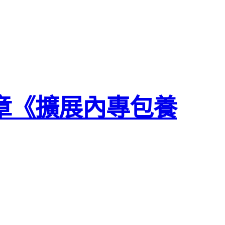
章《擴展內專包養